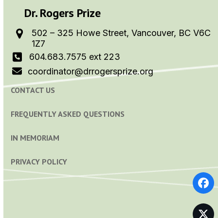
Dr. Rogers Prize
502 – 325 Howe Street, Vancouver, BC V6C
1Z7
604.683.7575 ext 223
coordinator@drrogersprize.org
CONTACT US
FREQUENTLY ASKED QUESTIONS
IN MEMORIAM
PRIVACY POLICY
Fa