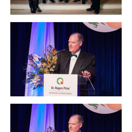
Prix des précurseurs
2017
février 24, 2017
Conférences 2016 du
Prix Dr Rogers
novembre 7, 2016