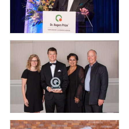
Conférences 2017 du
Prix Dr Rogers
novembre 7, 2017
Banquet de remise du