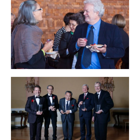
Prix Dr Rogers de 2017
septembre 29, 2017
Colloque du Dr Rogers
Prize de 2017
septembre 29, 2017