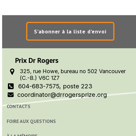
Colloque De 2015
septembre 26, 2015
S’abonner à la liste d’envoi
Prix Dr Rogers
325, rue Howe, bureau no 502 Vancouver
(C.-B.) V6C 1Z7
604-683-7575, poste 223
coordinator@drrogersprize.org
CONTACTS
FOIRE AUX QUESTIONS