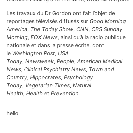
Les travaux du Dr Gordon ont fait l’objet de
reportages télévisés diffusés sur
Good Morning
America
,
The Today Show
,
CNN
,
CBS Sunday
Morning
,
FOX News
, ainsi qu’à la radio publique
nationale et dans la presse écrite, dont
le
Washington Post
,
USA
Today
,
Newsweek
,
People
,
American Medical
News
,
Clinical Psychiatry News
,
Town and
Country
,
Hippocrates
,
Psychology
Today
,
Vegetarian Times
,
Natural
Health
,
Health
et
Prevention
.
hello