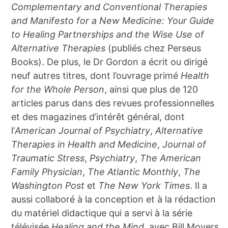
Complementary and Conventional Therapies
and Manifesto for a New Medicine: Your Guide
to Healing Partnerships and the Wise Use of
Alternative Therapies
(publiés chez Perseus
Books). De plus, le Dr Gordon a écrit ou dirigé
neuf autres titres, dont l’ouvrage primé
Health
for the Whole Person
, ainsi que plus de 120
articles parus dans des revues professionnelles
et des magazines d’intérêt général, dont
l’
American Journal of Psychiatry
,
Alternative
Therapies in Health and Medicine
,
Journal of
Traumatic Stress
,
Psychiatry
,
The American
Family Physician
,
The Atlantic Monthly
,
The
Washington Post
et
The New York Times
. Il a
aussi collaboré à la conception et à la rédaction
du matériel didactique qui a servi à la série
télévisée
Healing and the Mind
, avec Bill Moyers.