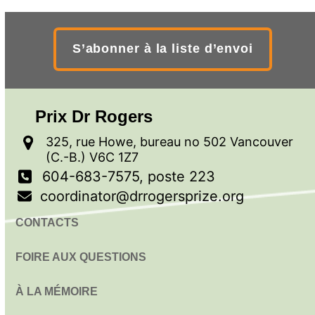
S’abonner à la liste d’envoi
Prix Dr Rogers
325, rue Howe, bureau no 502 Vancouver
(C.-B.) V6C 1Z7
604-683-7575, poste 223
coordinator@drrogersprize.org
CONTACTS
FOIRE AUX QUESTIONS
À LA MÉMOIRE