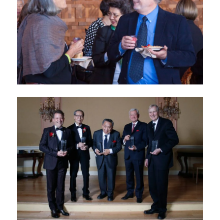
Colloque du Dr Rogers
Prize de 2017
septembre 29, 2017