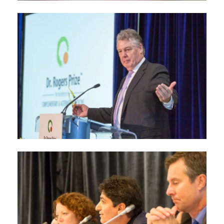
Prix des précurseurs
2017
février 24, 2017
Colloque De 2015
septembre 26, 2015