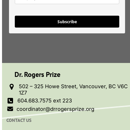
Subscribe
Dr. Rogers Prize
502 – 325 Howe Street, Vancouver, BC V6C
1Z7
604.683.7575 ext 223
coordinator@drrogersprize.org
CONTACT US