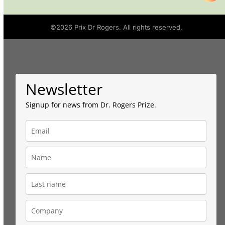
©2026
Prix Dr Rogers
. All rights reserved.
Newsletter
Signup for news from Dr. Rogers Prize.