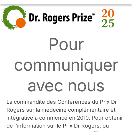
Skip
OPEN
CLOSE
to
MOBILE
MOBILE
content
MENU
MENU
Pour
communiquer
avec nous
La commandite des Conférences du Prix Dr
Rogers sur la médecine complémentaire et
intégrative a commencé en 2010. Pour obtenir
de l’information sur le Prix Dr Rogers, ou