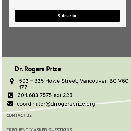
Subscribe
Dr. Rogers Prize
502 – 325 Howe Street, Vancouver, BC V6C
1Z7
604.683.7575 ext 223
coordinator@drrogersprize.org
CONTACT US
FREQUENTLY ASKED QUESTIONS