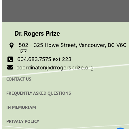
Dr. Rogers Prize
502 – 325 Howe Street, Vancouver, BC V6C
1Z7
604.683.7575 ext 223
coordinator@drrogersprize.org
CONTACT US
FREQUENTLY ASKED QUESTIONS
IN MEMORIAM
PRIVACY POLICY