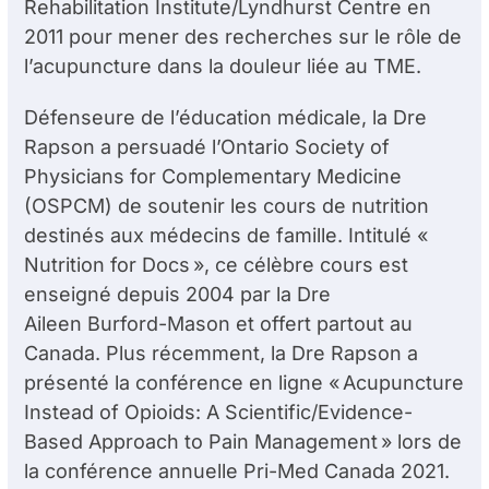
Rehabilitation Institute/Lyndhurst Centre en
2011 pour mener des recherches sur le rôle de
l’acupuncture dans la douleur liée au TME.
Défenseure de l’éducation médicale, la D
re
Rapson a persuadé l’Ontario Society of
Physicians for Complementary Medicine
(OSPCM) de soutenir les cours de nutrition
destinés aux médecins de famille. Intitulé «
Nutrition for Docs », ce célèbre cours est
enseigné depuis 2004 par la D
re
Aileen Burford-Mason et offert partout au
Canada. Plus récemment, la D
re
Rapson a
présenté la conférence en ligne « Acupuncture
Instead of Opioids: A Scientific/Evidence-
Based Approach to Pain Management » lors de
la conférence annuelle Pri-Med Canada 2021.