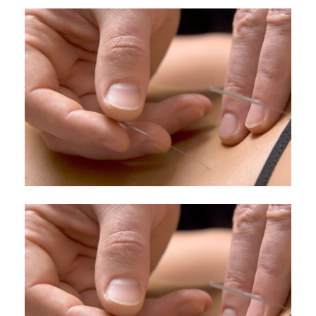
Quels sont les faits
probants?
septembre 16, 2013
Quelles sont les
applications de la
MCA?
septembre 16, 2009