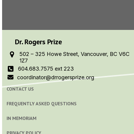
Dr. Rogers Prize
502 – 325 Howe Street, Vancouver, BC V6C
1Z7
604.683.7575 ext 223
coordinator@drrogersprize.org
CONTACT US
FREQUENTLY ASKED QUESTIONS
IN MEMORIAM
PRIVACY POLICY