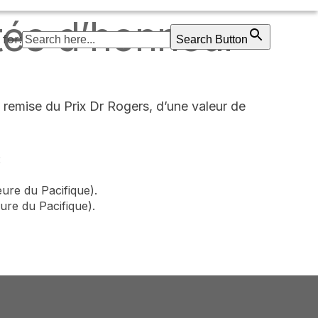
ités d’honneur
for:
Search Button
 remise du Prix Dr Rogers, d’une valeur de
:
eure du Pacifique).
ure du Pacifique).