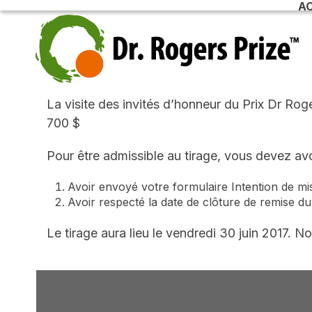
AC
Skip
to
content
La visite des invités d’honneur du Prix Dr Ro
700 $
Pour être admissible au tirage, vous devez av
Avoir envoyé votre formulaire Intention de mis
Avoir respecté la date de clôture de remise du
Le tirage aura lieu le vendredi 30 juin 2017