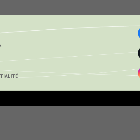
S
TIALITÉ