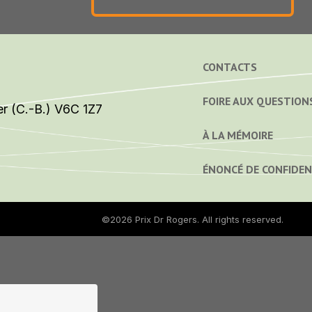
CONTACTS
FOIRE AUX QUESTION
r (C.-B.) V6C 1Z7
À LA MÉMOIRE
ÉNONCÉ DE CONFIDEN
©2026
Prix Dr Rogers
. All rights reserved.