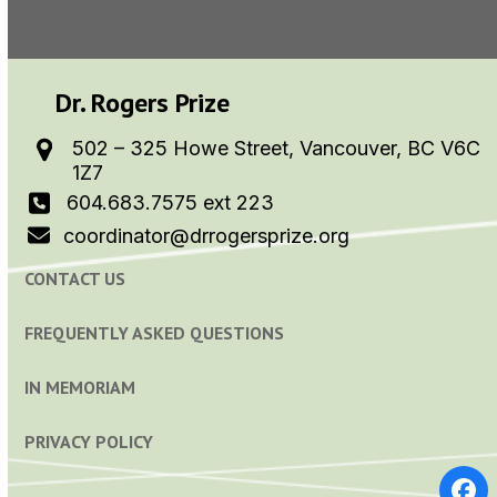
Dr. Rogers Prize
502 – 325 Howe Street, Vancouver, BC V6C
1Z7
604.683.7575 ext 223
coordinator@drrogersprize.org
CONTACT US
FREQUENTLY ASKED QUESTIONS
IN MEMORIAM
PRIVACY POLICY