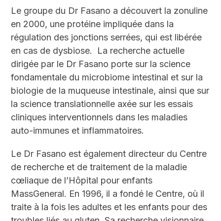
Le groupe du D
r
Fasano a découvert la zonuline
en 2000, une protéine impliquée dans la
régulation des jonctions serrées, qui est libérée
en cas de dysbiose. La recherche actuelle
dirigée par le D
r
Fasano porte sur la science
fondamentale du microbiome intestinal et sur la
biologie de la muqueuse intestinale, ainsi que sur
la science translationnelle axée sur les essais
cliniques interventionnels dans les maladies
auto-immunes et inflammatoires.
Le D
r
Fasano est également directeur du Centre
de recherche et de traitement de la maladie
cœliaque de l’Hôpital pour enfants
MassGeneral. En 1996, il a fondé le Centre, où il
traite à la fois les adultes et les enfants pour des
troubles liés au gluten. Sa recherche visionnaire,