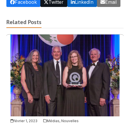
Facebook
Twitter
LinkedIn
Email
Related Posts
février 1, 2023
Médias
,
Nouvelles