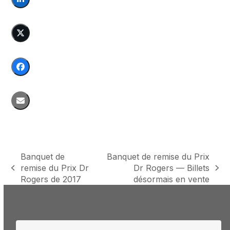
Banquet de
Banquet de remise du Prix
remise du Prix Dr
Dr Rogers — Billets
previous
next
Rogers de 2017
désormais en vente
post:
post: