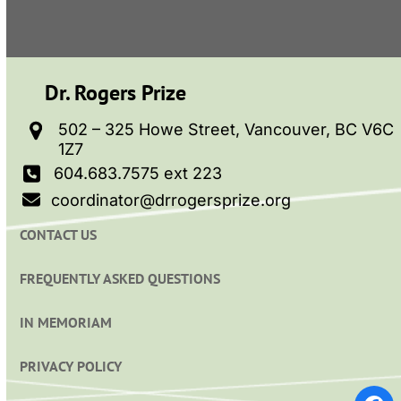
Dr. Rogers Prize
502 – 325 Howe Street, Vancouver, BC V6C
1Z7
604.683.7575 ext 223
coordinator@drrogersprize.org
CONTACT US
FREQUENTLY ASKED QUESTIONS
IN MEMORIAM
PRIVACY POLICY