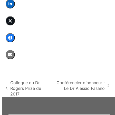
Colloque du Dr
Conférencier d’honneur :
next
Rogers Prize de
Le Dr Alessio Fasano
previous
post:
2017
post: