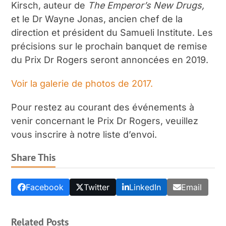
Kirsch, auteur de
The Emperor’s New Drugs,
et le D
r
Wayne Jonas, ancien chef de la
direction et président du Samueli Institute. Les
précisions sur le prochain banquet de remise
du Prix D
r
Rogers seront annoncées en 2019.
Voir la galerie de photos de 2017.
Pour restez au courant des événements à
venir concernant le Prix D
r
Rogers, veuillez
vous inscrire à notre liste d’envoi.
Share This
Facebook
Twitter
LinkedIn
Email
Related Posts