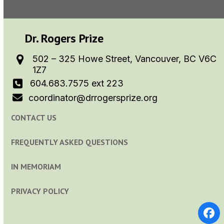
Dr. Rogers Prize
502 – 325 Howe Street, Vancouver, BC V6C
1Z7
604.683.7575 ext 223
coordinator@drrogersprize.org
CONTACT US
FREQUENTLY ASKED QUESTIONS
IN MEMORIAM
PRIVACY POLICY
Fa