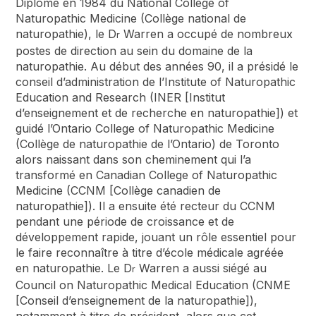
Diplômé en 1984 du National College of
Naturopathic Medicine (Collège national de
naturopathie), le D
Warren a occupé de nombreux
r
postes de direction au sein du domaine de la
naturopathie. Au début des années 90, il a présidé le
conseil d’administration de l’Institute of Naturopathic
Education and Research (INER [Institut
d’enseignement et de recherche en naturopathie]) et
guidé l’Ontario College of Naturopathic Medicine
(Collège de naturopathie de l’Ontario) de Toronto
alors naissant dans son cheminement qui l’a
transformé en Canadian College of Naturopathic
Medicine (CCNM [Collège canadien de
naturopathie]). Il a ensuite été recteur du CCNM
pendant une période de croissance et de
développement rapide, jouant un rôle essentiel pour
le faire reconnaître à titre d’école médicale agréée
en naturopathie. Le D
Warren a aussi siégé au
r
Council on Naturopathic Medical Education (CNME
[Conseil d’enseignement de la naturopathie]),
notamment à titre de président, alors que cet