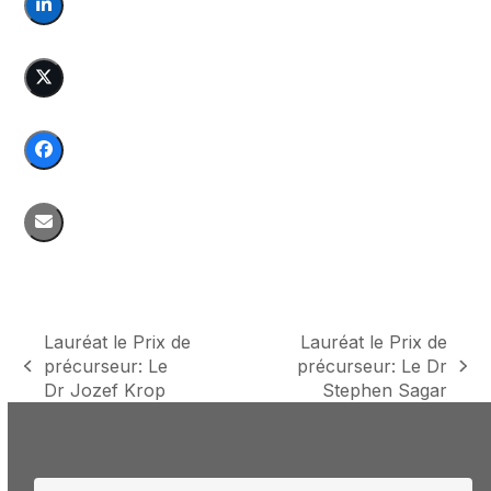
Lauréat le Prix de
Lauréat le Prix de
précurseur: Le
précurseur: Le Dr
previous
next
Dr Jozef Krop
Stephen Sagar
post:
post: